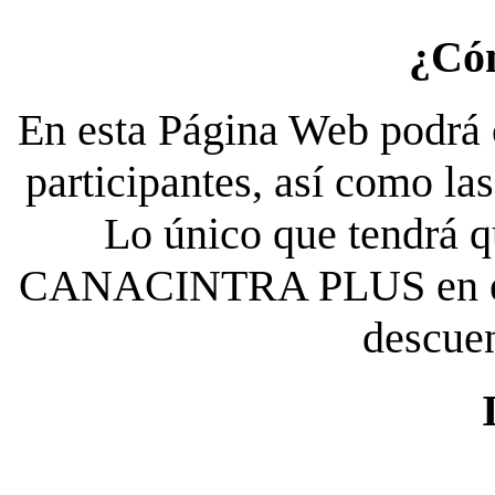
¿Có
En esta Página Web podrá c
participantes, así como la
Lo único que tendrá qu
CANACINTRA PLUS en el es
descue