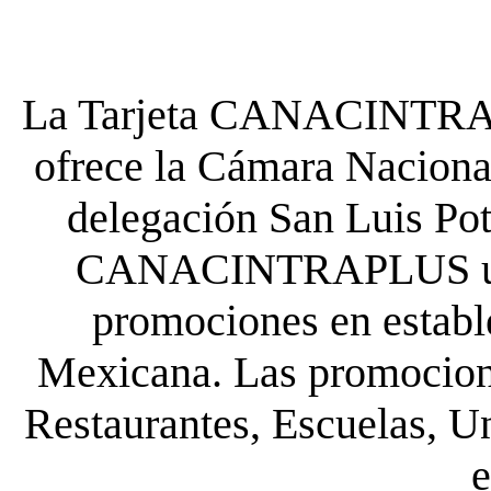
La Tarjeta CANACINTRA P
ofrece la Cámara Nacional
delegación San Luis Poto
CANACINTRAPLUS uste
promociones en establ
Mexicana. Las promocione
Restaurantes, Escuelas, Un
e