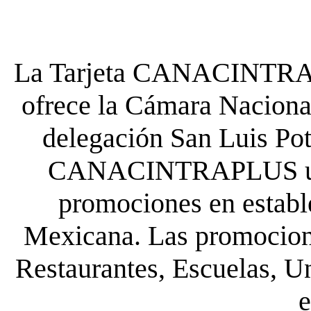
La Tarjeta CANACINTRA P
ofrece la Cámara Nacional
delegación San Luis Poto
CANACINTRAPLUS uste
promociones en establ
Mexicana. Las promocione
Restaurantes, Escuelas, Un
e