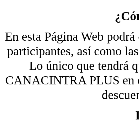
¿Có
En esta Página Web podrá c
participantes, así como la
Lo único que tendrá qu
CANACINTRA PLUS en el es
descue