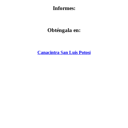
Informes:
Obténgala en:
Canacintra San Luis Potosí