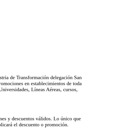
tria de Transformación delegación San
omociones en establecimientos de toda
Universidades, Líneas Aéreas, cursos,
nes y descuentos válidos. Lo único que
licará el descuento o promoción.