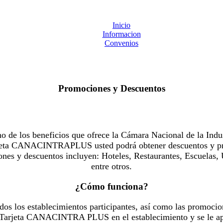
Inicio
Informacion
Convenios
Promociones y Descuentos
 los beneficios que ofrece la Cámara Nacional de la Indus
Tarjeta CANACINTRAPLUS usted podrá obtener descuentos y pr
es y descuentos incluyen: Hoteles, Restaurantes, Escuelas, 
entre otros.
¿Cómo funciona?
dos los establecimientos participantes, así como las promocio
u Tarjeta CANACINTRA PLUS en el establecimiento y se le ap