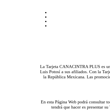
La Tarjeta CANACINTRA PLUS es uno de
Luis Potosí a sus afiliados. Con la 
la República Mexicana. Las promocion
En esta Página Web podrá consultar to
tendrá que hacer es presentar s