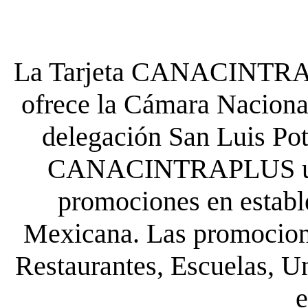
La Tarjeta CANACINTRA P
ofrece la Cámara Nacional
delegación San Luis Poto
CANACINTRAPLUS uste
promociones en establ
Mexicana. Las promocione
Restaurantes, Escuelas, Un
e