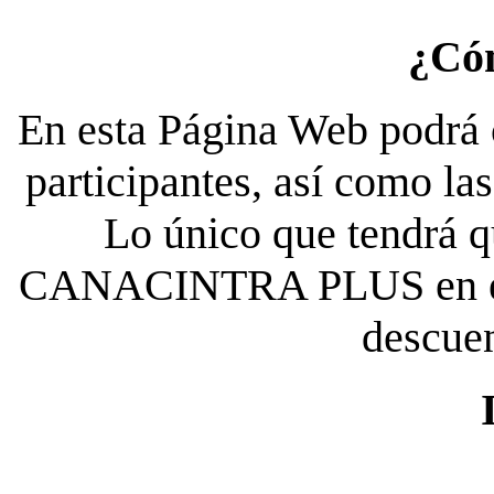
¿Có
En esta Página Web podrá c
participantes, así como la
Lo único que tendrá qu
CANACINTRA PLUS en el es
descue