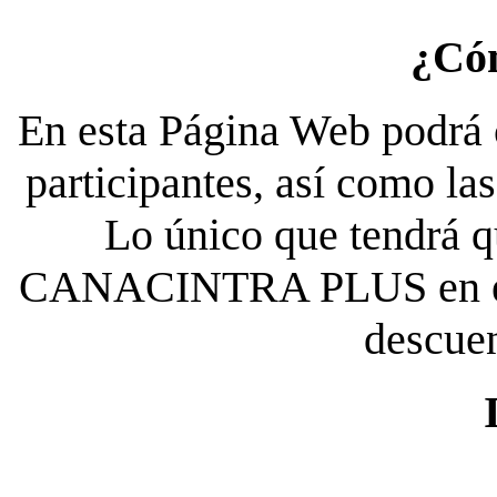
¿Có
En esta Página Web podrá c
participantes, así como la
Lo único que tendrá qu
CANACINTRA PLUS en el es
descue