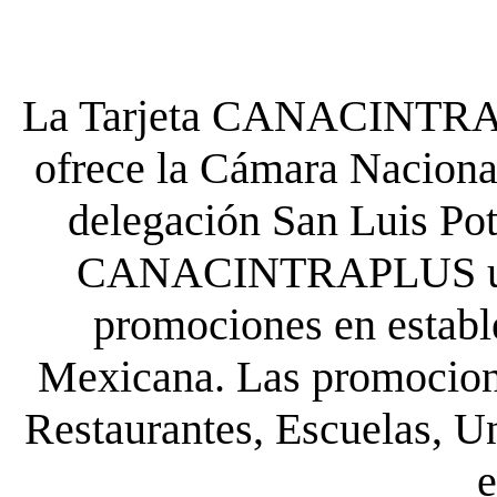
La Tarjeta CANACINTRA P
ofrece la Cámara Nacional
delegación San Luis Poto
CANACINTRAPLUS uste
promociones en establ
Mexicana. Las promocione
Restaurantes, Escuelas, Un
e