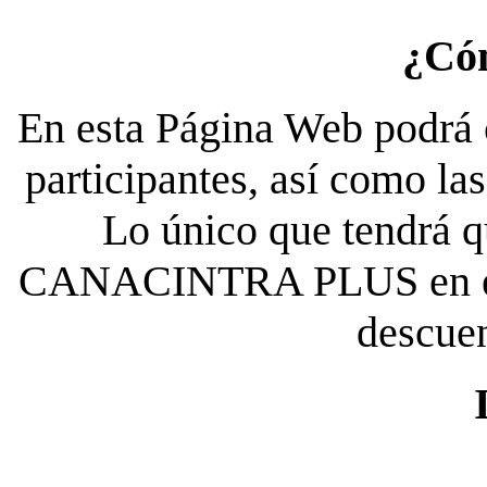
¿Có
En esta Página Web podrá c
participantes, así como la
Lo único que tendrá qu
CANACINTRA PLUS en el es
descue