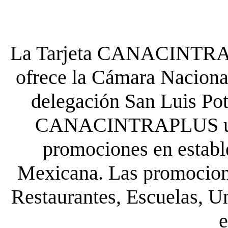
La Tarjeta CANACINTRA P
ofrece la Cámara Nacional
delegación San Luis Poto
CANACINTRAPLUS uste
promociones en establ
Mexicana. Las promocione
Restaurantes, Escuelas, Un
e