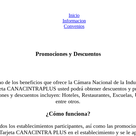
Inicio
Informacion
Convenios
Promociones y Descuentos
 los beneficios que ofrece la Cámara Nacional de la Indus
Tarjeta CANACINTRAPLUS usted podrá obtener descuentos y pr
es y descuentos incluyen: Hoteles, Restaurantes, Escuelas, 
entre otros.
¿Cómo funciona?
dos los establecimientos participantes, así como las promocio
u Tarjeta CANACINTRA PLUS en el establecimiento y se le ap