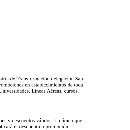
tria de Transformación delegación San
omociones en establecimientos de toda
Universidades, Líneas Aéreas, cursos,
nes y descuentos válidos. Lo único que
licará el descuento o promoción.