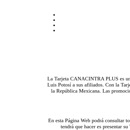
La Tarjeta CANACINTRA PLUS es uno de
Luis Potosí a sus afiliados. Con la 
la República Mexicana. Las promocion
En esta Página Web podrá consultar to
tendrá que hacer es presentar s