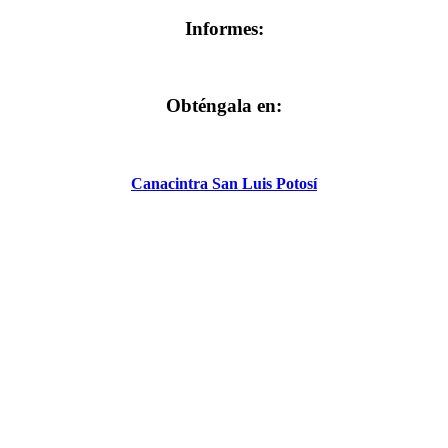
Informes:
Obténgala en:
Canacintra San Luis Potosí