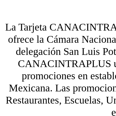
La Tarjeta CANACINTRA P
ofrece la Cámara Nacional
delegación San Luis Poto
CANACINTRAPLUS uste
promociones en establ
Mexicana. Las promocione
Restaurantes, Escuelas, Un
e