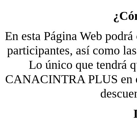
¿Có
En esta Página Web podrá c
participantes, así como la
Lo único que tendrá qu
CANACINTRA PLUS en el es
descue