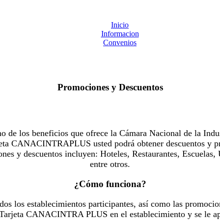
Inicio
Informacion
Convenios
Promociones y Descuentos
 los beneficios que ofrece la Cámara Nacional de la Indus
Tarjeta CANACINTRAPLUS usted podrá obtener descuentos y pr
es y descuentos incluyen: Hoteles, Restaurantes, Escuelas, 
entre otros.
¿Cómo funciona?
dos los establecimientos participantes, así como las promocio
u Tarjeta CANACINTRA PLUS en el establecimiento y se le ap