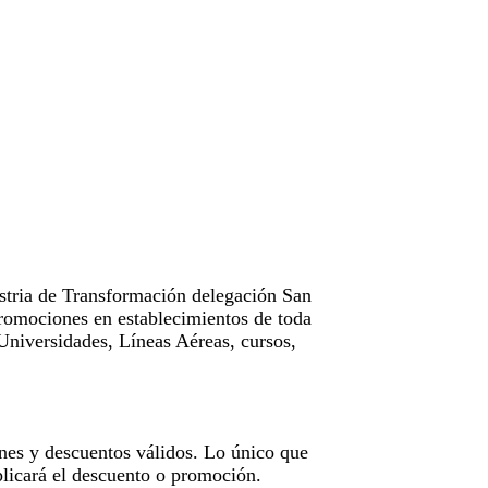
tria de Transformación delegación San
omociones en establecimientos de toda
Universidades, Líneas Aéreas, cursos,
nes y descuentos válidos. Lo único que
licará el descuento o promoción.