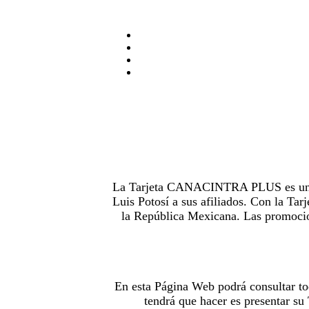
La Tarjeta CANACINTRA PLUS es uno de
Luis Potosí a sus afiliados. Con la 
la República Mexicana. Las promocion
En esta Página Web podrá consultar to
tendrá que hacer es presentar s