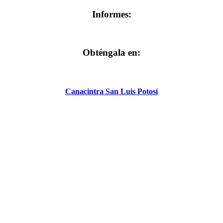
Informes:
Obténgala en:
Canacintra San Luis Potosí