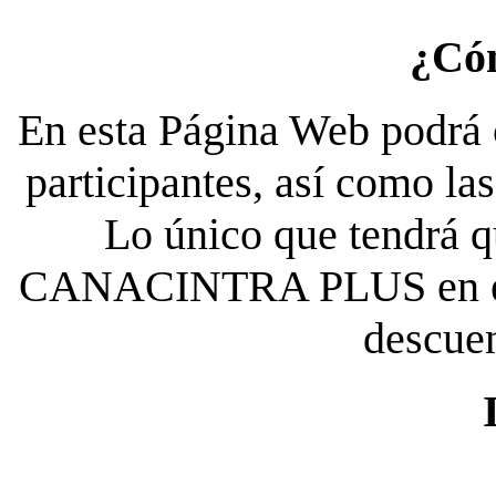
¿Có
En esta Página Web podrá c
participantes, así como la
Lo único que tendrá qu
CANACINTRA PLUS en el es
descue