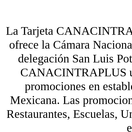
La Tarjeta CANACINTRA P
ofrece la Cámara Nacional
delegación San Luis Poto
CANACINTRAPLUS uste
promociones en establ
Mexicana. Las promocione
Restaurantes, Escuelas, Un
e