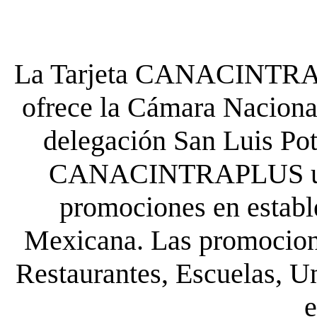
La Tarjeta CANACINTRA P
ofrece la Cámara Nacional
delegación San Luis Poto
CANACINTRAPLUS uste
promociones en establ
Mexicana. Las promocione
Restaurantes, Escuelas, Un
e