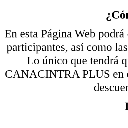
¿Có
En esta Página Web podrá c
participantes, así como la
Lo único que tendrá qu
CANACINTRA PLUS en el es
descue