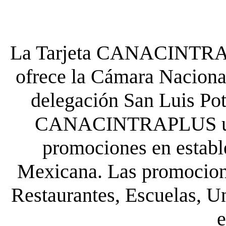
La Tarjeta CANACINTRA P
ofrece la Cámara Nacional
delegación San Luis Poto
CANACINTRAPLUS uste
promociones en establ
Mexicana. Las promocione
Restaurantes, Escuelas, Un
e