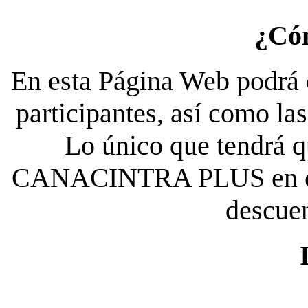
¿Có
En esta Página Web podrá c
participantes, así como la
Lo único que tendrá qu
CANACINTRA PLUS en el es
descue