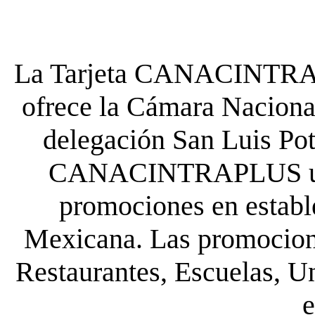
La Tarjeta CANACINTRA P
ofrece la Cámara Nacional
delegación San Luis Poto
CANACINTRAPLUS uste
promociones en establ
Mexicana. Las promocione
Restaurantes, Escuelas, Un
e