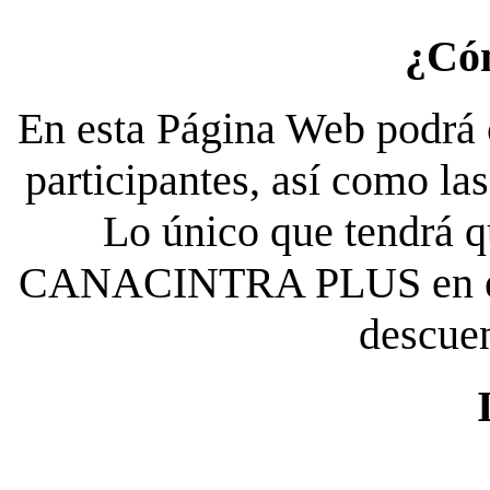
¿Có
En esta Página Web podrá c
participantes, así como la
Lo único que tendrá qu
CANACINTRA PLUS en el es
descue