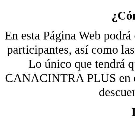
¿Có
En esta Página Web podrá c
participantes, así como la
Lo único que tendrá qu
CANACINTRA PLUS en el es
descue