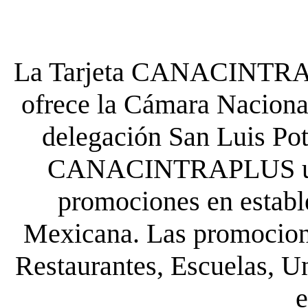
La Tarjeta CANACINTRA P
ofrece la Cámara Nacional
delegación San Luis Poto
CANACINTRAPLUS uste
promociones en establ
Mexicana. Las promocione
Restaurantes, Escuelas, Un
e