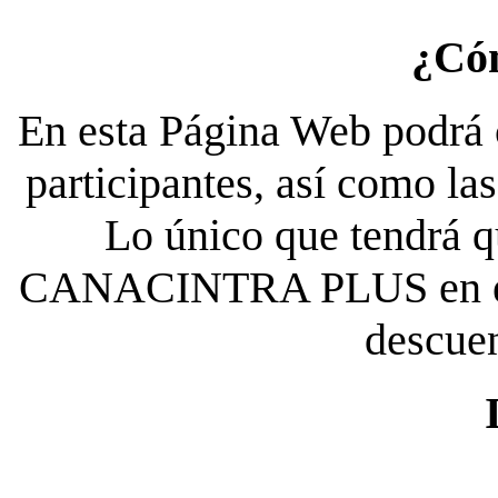
¿Có
En esta Página Web podrá c
participantes, así como la
Lo único que tendrá qu
CANACINTRA PLUS en el es
descue