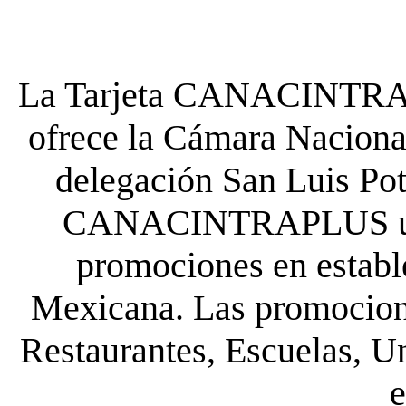
La Tarjeta CANACINTRA P
ofrece la Cámara Nacional
delegación San Luis Poto
CANACINTRAPLUS uste
promociones en establ
Mexicana. Las promocione
Restaurantes, Escuelas, Un
e