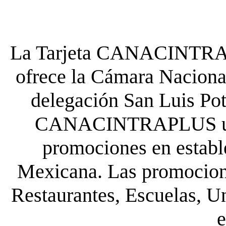
La Tarjeta CANACINTRA P
ofrece la Cámara Nacional
delegación San Luis Poto
CANACINTRAPLUS uste
promociones en establ
Mexicana. Las promocione
Restaurantes, Escuelas, Un
e