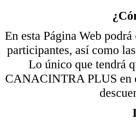
¿Có
En esta Página Web podrá c
participantes, así como la
Lo único que tendrá qu
CANACINTRA PLUS en el es
descue