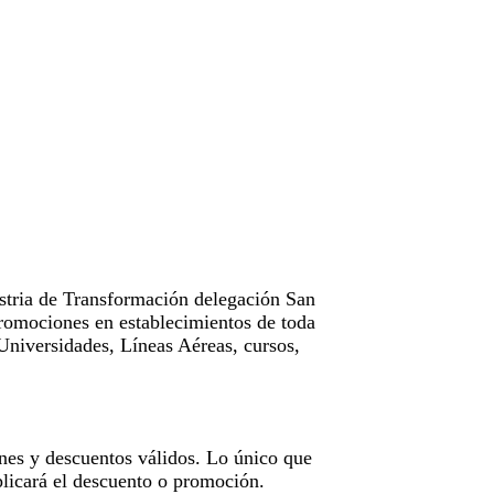
tria de Transformación delegación San
omociones en establecimientos de toda
Universidades, Líneas Aéreas, cursos,
nes y descuentos válidos. Lo único que
licará el descuento o promoción.