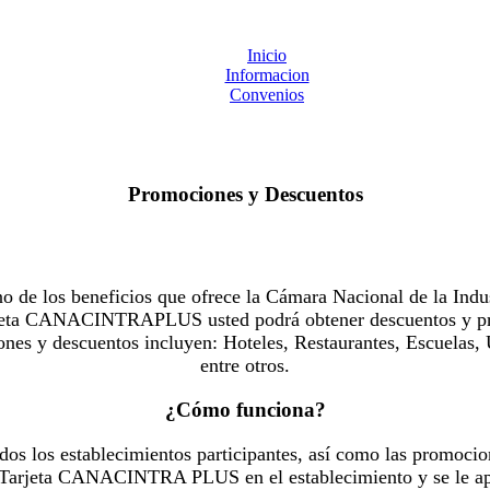
Inicio
Informacion
Convenios
Promociones y Descuentos
 los beneficios que ofrece la Cámara Nacional de la Indus
Tarjeta CANACINTRAPLUS usted podrá obtener descuentos y pr
es y descuentos incluyen: Hoteles, Restaurantes, Escuelas, 
entre otros.
¿Cómo funciona?
dos los establecimientos participantes, así como las promocio
u Tarjeta CANACINTRA PLUS en el establecimiento y se le ap