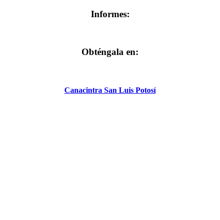
Informes:
Obténgala en:
Canacintra San Luis Potosí