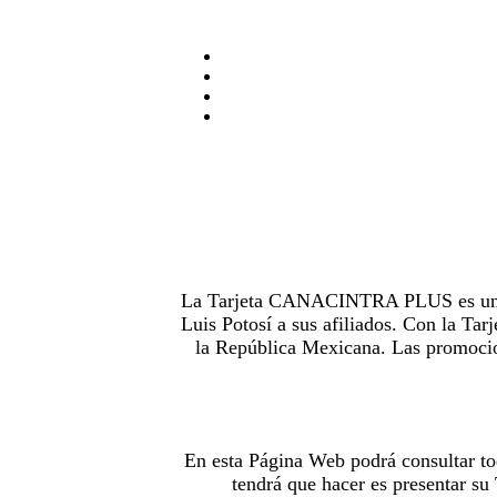
La Tarjeta CANACINTRA PLUS es uno de
Luis Potosí a sus afiliados. Con la 
la República Mexicana. Las promocion
En esta Página Web podrá consultar to
tendrá que hacer es presentar s