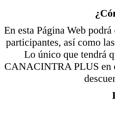
¿Có
En esta Página Web podrá c
participantes, así como la
Lo único que tendrá qu
CANACINTRA PLUS en el es
descue