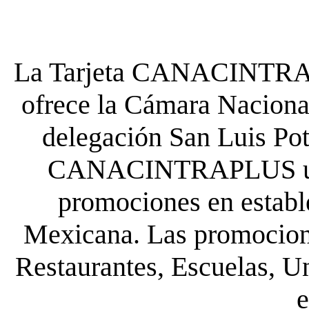
La Tarjeta CANACINTRA P
ofrece la Cámara Nacional
delegación San Luis Poto
CANACINTRAPLUS uste
promociones en establ
Mexicana. Las promocione
Restaurantes, Escuelas, Un
e