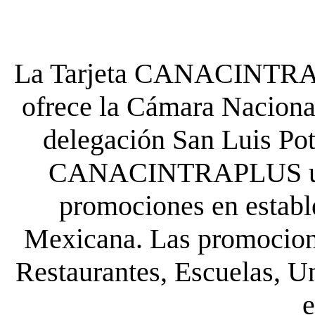
La Tarjeta CANACINTRA P
ofrece la Cámara Nacional
delegación San Luis Poto
CANACINTRAPLUS uste
promociones en establ
Mexicana. Las promocione
Restaurantes, Escuelas, Un
e