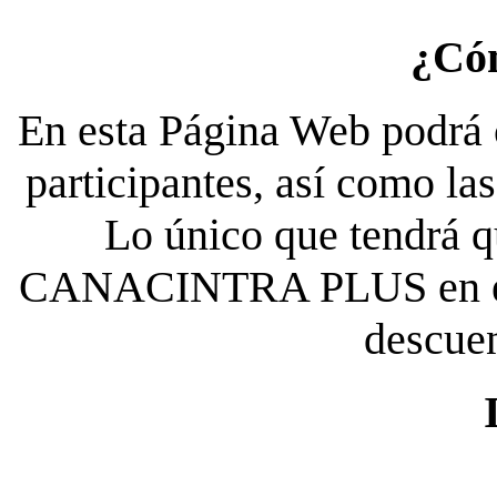
¿Có
En esta Página Web podrá c
participantes, así como la
Lo único que tendrá qu
CANACINTRA PLUS en el es
descue