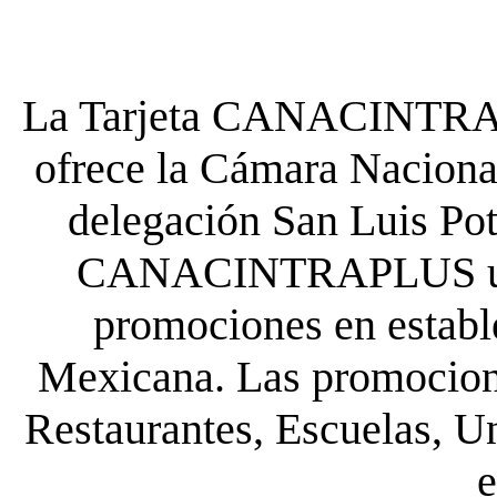
La Tarjeta CANACINTRA P
ofrece la Cámara Nacional
delegación San Luis Poto
CANACINTRAPLUS uste
promociones en establ
Mexicana. Las promocione
Restaurantes, Escuelas, Un
e