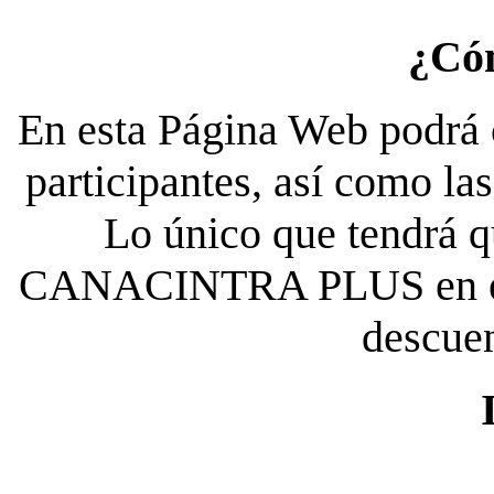
¿Có
En esta Página Web podrá c
participantes, así como la
Lo único que tendrá qu
CANACINTRA PLUS en el es
descue