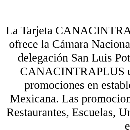
La Tarjeta CANACINTRA P
ofrece la Cámara Nacional
delegación San Luis Poto
CANACINTRAPLUS uste
promociones en establ
Mexicana. Las promocione
Restaurantes, Escuelas, Un
e