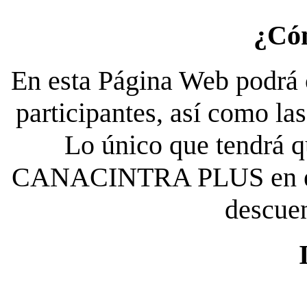
¿Có
En esta Página Web podrá c
participantes, así como la
Lo único que tendrá qu
CANACINTRA PLUS en el es
descue