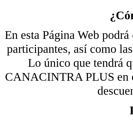
¿Có
En esta Página Web podrá c
participantes, así como la
Lo único que tendrá qu
CANACINTRA PLUS en el es
descue