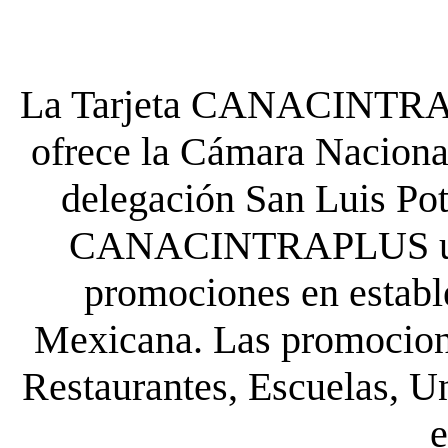
La Tarjeta CANACINTRA P
ofrece la Cámara Nacional
delegación San Luis Poto
CANACINTRAPLUS uste
promociones en establ
Mexicana. Las promocione
Restaurantes, Escuelas, Un
e