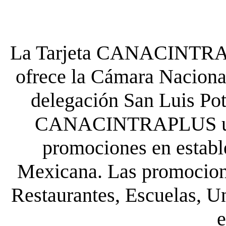
La Tarjeta CANACINTRA P
ofrece la Cámara Nacional
delegación San Luis Poto
CANACINTRAPLUS uste
promociones en establ
Mexicana. Las promocione
Restaurantes, Escuelas, Un
e