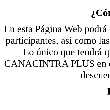
¿Có
En esta Página Web podrá c
participantes, así como la
Lo único que tendrá qu
CANACINTRA PLUS en el es
descue