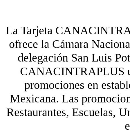
La Tarjeta CANACINTRA P
ofrece la Cámara Nacional
delegación San Luis Poto
CANACINTRAPLUS uste
promociones en establ
Mexicana. Las promocione
Restaurantes, Escuelas, Un
e