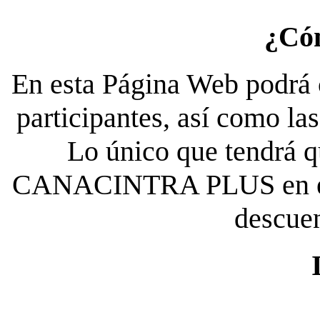
¿Có
En esta Página Web podrá c
participantes, así como la
Lo único que tendrá qu
CANACINTRA PLUS en el es
descue