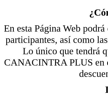
¿Có
En esta Página Web podrá c
participantes, así como la
Lo único que tendrá qu
CANACINTRA PLUS en el es
descue