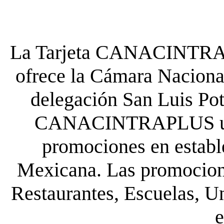
La Tarjeta CANACINTRA P
ofrece la Cámara Nacional
delegación San Luis Poto
CANACINTRAPLUS uste
promociones en establ
Mexicana. Las promocione
Restaurantes, Escuelas, Un
e