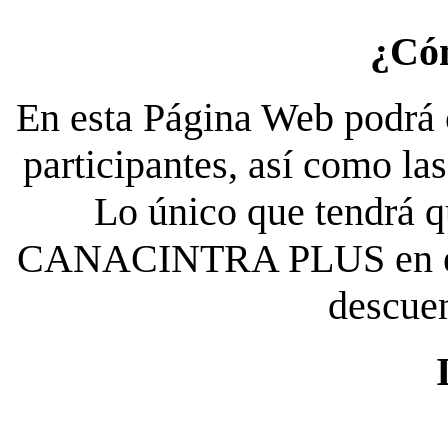
¿Có
En esta Página Web podrá c
participantes, así como la
Lo único que tendrá qu
CANACINTRA PLUS en el es
descue