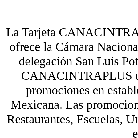
La Tarjeta CANACINTRA P
ofrece la Cámara Nacional
delegación San Luis Poto
CANACINTRAPLUS uste
promociones en establ
Mexicana. Las promocione
Restaurantes, Escuelas, Un
e