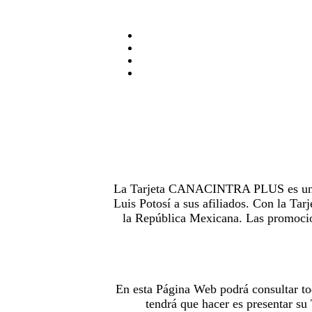
La Tarjeta CANACINTRA PLUS es uno de
Luis Potosí a sus afiliados. Con la 
la República Mexicana. Las promocion
En esta Página Web podrá consultar to
tendrá que hacer es presentar s