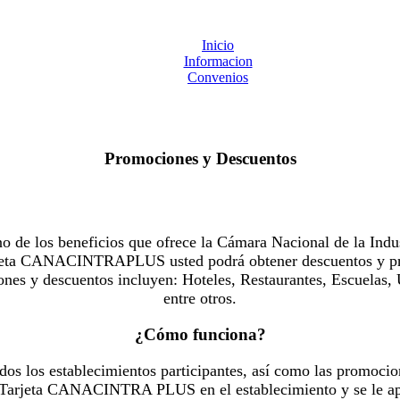
Inicio
Informacion
Convenios
Promociones y Descuentos
 los beneficios que ofrece la Cámara Nacional de la Indus
Tarjeta CANACINTRAPLUS usted podrá obtener descuentos y pr
es y descuentos incluyen: Hoteles, Restaurantes, Escuelas, 
entre otros.
¿Cómo funciona?
dos los establecimientos participantes, así como las promocio
u Tarjeta CANACINTRA PLUS en el establecimiento y se le ap