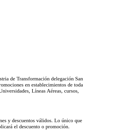
tria de Transformación delegación San
omociones en establecimientos de toda
Universidades, Líneas Aéreas, cursos,
nes y descuentos válidos. Lo único que
licará el descuento o promoción.