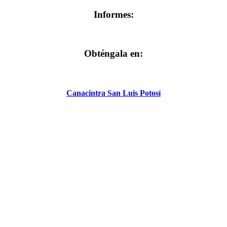
Informes:
Obténgala en:
Canacintra San Luis Potosí