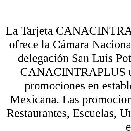
La Tarjeta CANACINTRA P
ofrece la Cámara Nacional
delegación San Luis Poto
CANACINTRAPLUS uste
promociones en establ
Mexicana. Las promocione
Restaurantes, Escuelas, Un
e