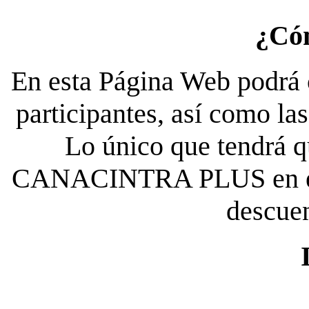
¿Có
En esta Página Web podrá c
participantes, así como la
Lo único que tendrá qu
CANACINTRA PLUS en el es
descue