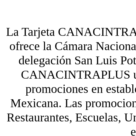
La Tarjeta CANACINTRA P
ofrece la Cámara Nacional
delegación San Luis Poto
CANACINTRAPLUS uste
promociones en establ
Mexicana. Las promocione
Restaurantes, Escuelas, Un
e