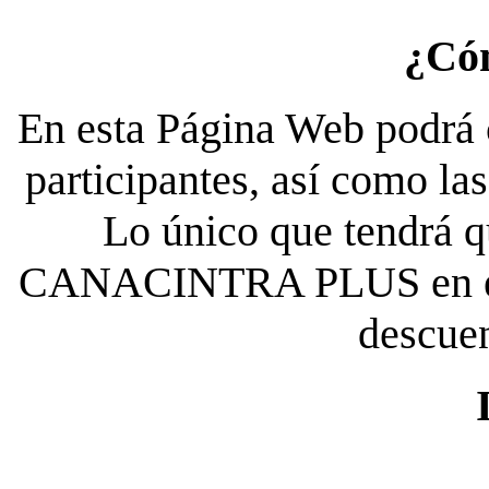
¿Có
En esta Página Web podrá c
participantes, así como la
Lo único que tendrá qu
CANACINTRA PLUS en el es
descue