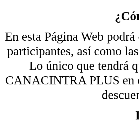
¿Có
En esta Página Web podrá c
participantes, así como la
Lo único que tendrá qu
CANACINTRA PLUS en el es
descue