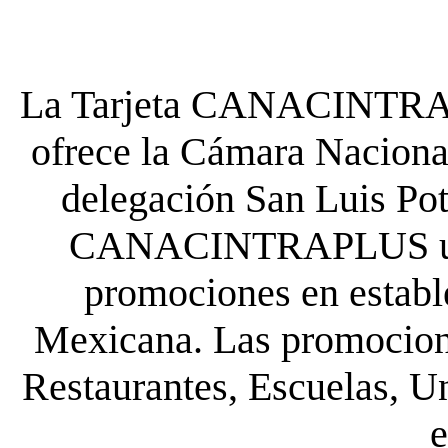
La Tarjeta CANACINTRA P
ofrece la Cámara Nacional
delegación San Luis Poto
CANACINTRAPLUS uste
promociones en establ
Mexicana. Las promocione
Restaurantes, Escuelas, Un
e