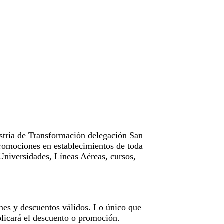
tria de Transformación delegación San
omociones en establecimientos de toda
Universidades, Líneas Aéreas, cursos,
nes y descuentos válidos. Lo único que
licará el descuento o promoción.