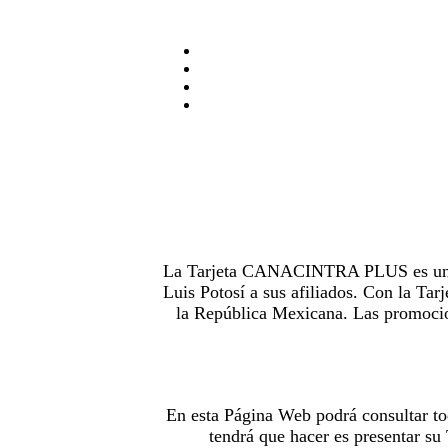
La Tarjeta CANACINTRA PLUS es uno de
Luis Potosí a sus afiliados. Con la 
la República Mexicana. Las promocion
En esta Página Web podrá consultar to
tendrá que hacer es presentar s