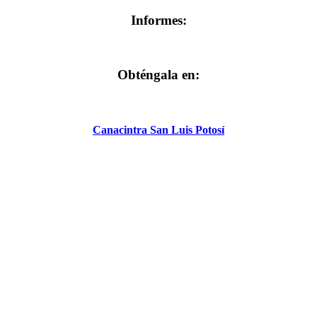
Informes:
Obténgala en:
Canacintra San Luis Potosí