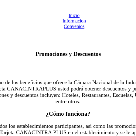
Inicio
Informacion
Convenios
Promociones y Descuentos
 los beneficios que ofrece la Cámara Nacional de la Indus
Tarjeta CANACINTRAPLUS usted podrá obtener descuentos y pr
es y descuentos incluyen: Hoteles, Restaurantes, Escuelas, 
entre otros.
¿Cómo funciona?
dos los establecimientos participantes, así como las promocio
u Tarjeta CANACINTRA PLUS en el establecimiento y se le ap