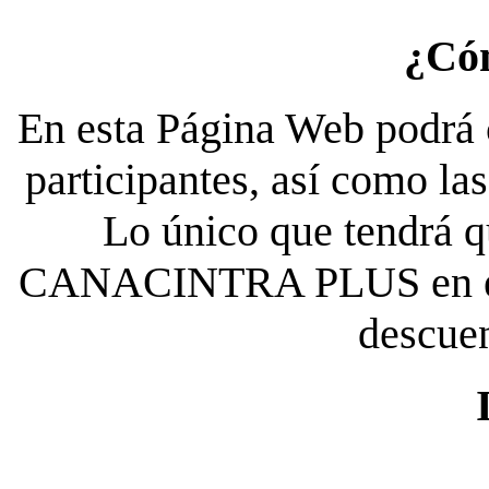
¿Có
En esta Página Web podrá c
participantes, así como la
Lo único que tendrá qu
CANACINTRA PLUS en el es
descue