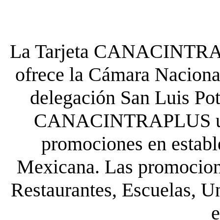
La Tarjeta CANACINTRA P
ofrece la Cámara Nacional
delegación San Luis Poto
CANACINTRAPLUS uste
promociones en establ
Mexicana. Las promocione
Restaurantes, Escuelas, Un
e