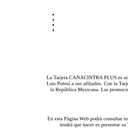
La Tarjeta CANACINTRA PLUS es uno de
Luis Potosí a sus afiliados. Con la 
la República Mexicana. Las promocion
En esta Página Web podrá consultar to
tendrá que hacer es presentar s