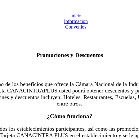
Inicio
Informacion
Convenios
Promociones y Descuentos
 los beneficios que ofrece la Cámara Nacional de la Indus
Tarjeta CANACINTRAPLUS usted podrá obtener descuentos y pr
es y descuentos incluyen: Hoteles, Restaurantes, Escuelas, 
entre otros.
¿Cómo funciona?
dos los establecimientos participantes, así como las promocio
u Tarjeta CANACINTRA PLUS en el establecimiento y se le ap