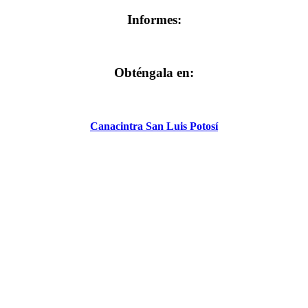
Informes:
Obténgala en:
Canacintra San Luis Potosí