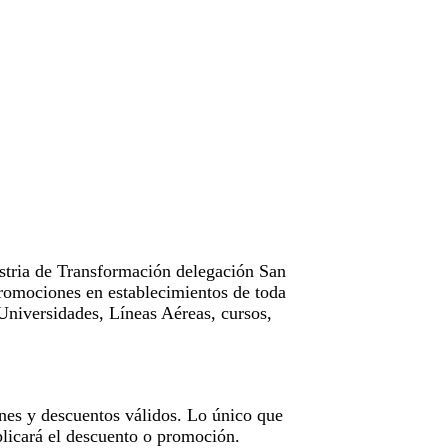
tria de Transformación delegación San
omociones en establecimientos de toda
Universidades, Líneas Aéreas, cursos,
nes y descuentos válidos. Lo único que
licará el descuento o promoción.