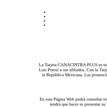
La Tarjeta CANACINTRA PLUS es uno de
Luis Potosí a sus afiliados. Con la 
la República Mexicana. Las promocion
En esta Página Web podrá consultar to
tendrá que hacer es presentar s