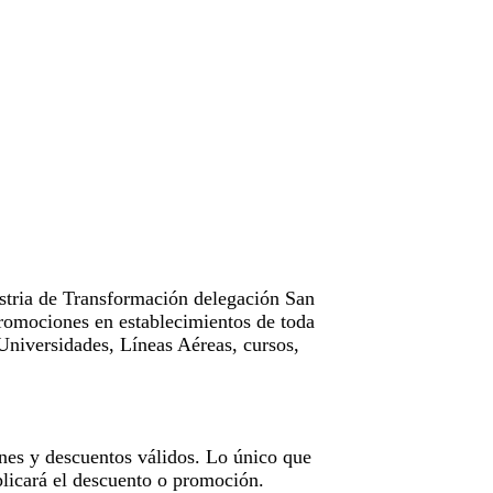
tria de Transformación delegación San
omociones en establecimientos de toda
Universidades, Líneas Aéreas, cursos,
nes y descuentos válidos. Lo único que
licará el descuento o promoción.