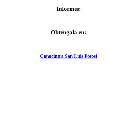
Informes:
Obténgala en:
Canacintra San Luis Potosí