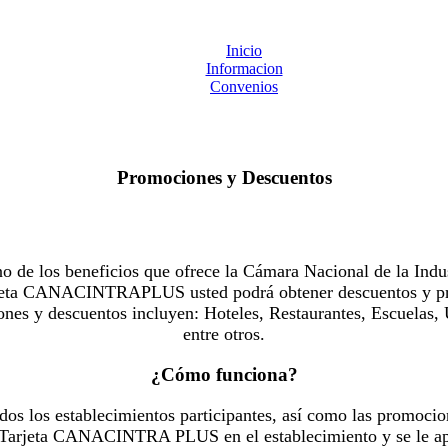
Inicio
Informacion
Convenios
Promociones y Descuentos
 los beneficios que ofrece la Cámara Nacional de la Indus
Tarjeta CANACINTRAPLUS usted podrá obtener descuentos y pr
es y descuentos incluyen: Hoteles, Restaurantes, Escuelas, 
entre otros.
¿Cómo funciona?
dos los establecimientos participantes, así como las promocio
u Tarjeta CANACINTRA PLUS en el establecimiento y se le ap