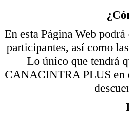
¿Có
En esta Página Web podrá c
participantes, así como la
Lo único que tendrá qu
CANACINTRA PLUS en el es
descue