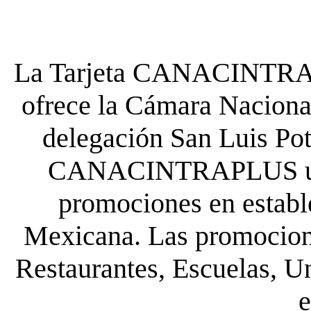
La Tarjeta CANACINTRA P
ofrece la Cámara Nacional
delegación San Luis Poto
CANACINTRAPLUS uste
promociones en establ
Mexicana. Las promocione
Restaurantes, Escuelas, Un
e