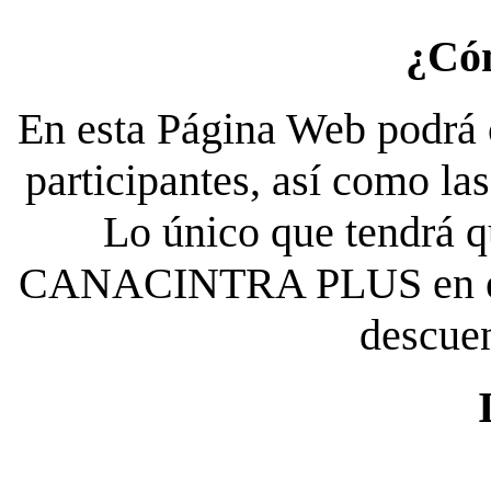
¿Có
En esta Página Web podrá c
participantes, así como la
Lo único que tendrá qu
CANACINTRA PLUS en el es
descue