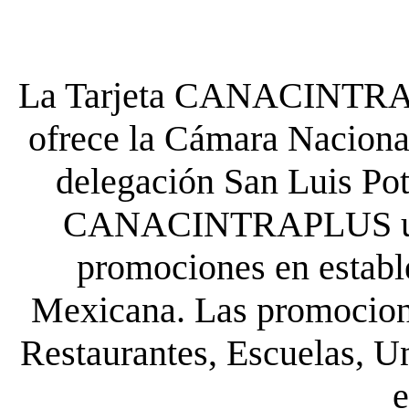
La Tarjeta CANACINTRA P
ofrece la Cámara Nacional
delegación San Luis Poto
CANACINTRAPLUS uste
promociones en establ
Mexicana. Las promocione
Restaurantes, Escuelas, Un
e