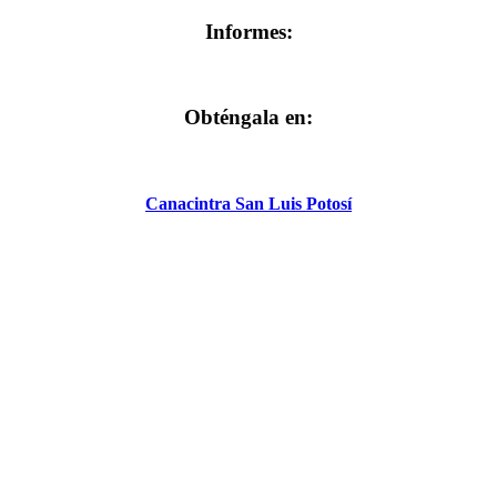
Informes:
Obténgala en:
Canacintra San Luis Potosí