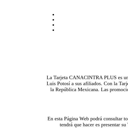
La Tarjeta CANACINTRA PLUS es uno de
Luis Potosí a sus afiliados. Con la 
la República Mexicana. Las promocion
En esta Página Web podrá consultar to
tendrá que hacer es presentar s