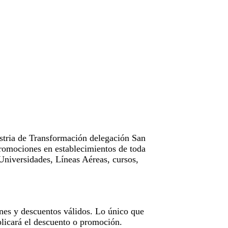
tria de Transformación delegación San
omociones en establecimientos de toda
Universidades, Líneas Aéreas, cursos,
nes y descuentos válidos. Lo único que
licará el descuento o promoción.