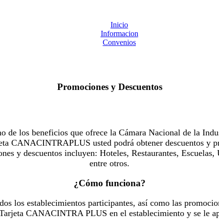
Inicio
Informacion
Convenios
Promociones y Descuentos
 los beneficios que ofrece la Cámara Nacional de la Indus
Tarjeta CANACINTRAPLUS usted podrá obtener descuentos y pr
es y descuentos incluyen: Hoteles, Restaurantes, Escuelas, 
entre otros.
¿Cómo funciona?
dos los establecimientos participantes, así como las promocio
u Tarjeta CANACINTRA PLUS en el establecimiento y se le ap