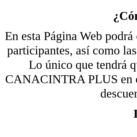
¿Có
En esta Página Web podrá c
participantes, así como la
Lo único que tendrá qu
CANACINTRA PLUS en el es
descue