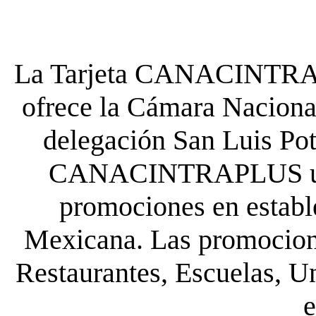
La Tarjeta CANACINTRA P
ofrece la Cámara Nacional
delegación San Luis Poto
CANACINTRAPLUS uste
promociones en establ
Mexicana. Las promocione
Restaurantes, Escuelas, Un
e