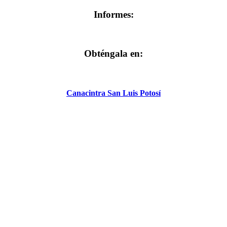
Informes:
Obténgala en:
Canacintra San Luis Potosí