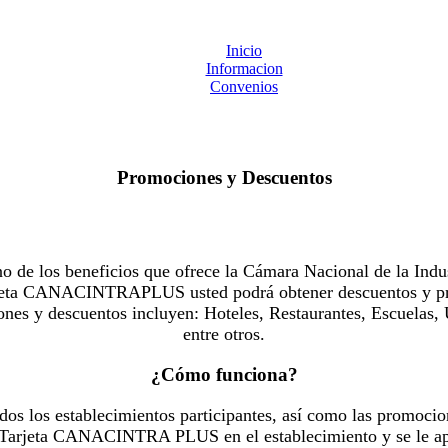
Inicio
Informacion
Convenios
Promociones y Descuentos
 los beneficios que ofrece la Cámara Nacional de la Indus
Tarjeta CANACINTRAPLUS usted podrá obtener descuentos y pr
es y descuentos incluyen: Hoteles, Restaurantes, Escuelas, 
entre otros.
¿Cómo funciona?
dos los establecimientos participantes, así como las promocio
u Tarjeta CANACINTRA PLUS en el establecimiento y se le ap