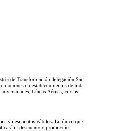
tria de Transformación delegación San
omociones en establecimientos de toda
Universidades, Líneas Aéreas, cursos,
nes y descuentos válidos. Lo único que
licará el descuento o promoción.