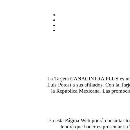
La Tarjeta CANACINTRA PLUS es uno de
Luis Potosí a sus afiliados. Con la 
la República Mexicana. Las promocion
En esta Página Web podrá consultar to
tendrá que hacer es presentar s