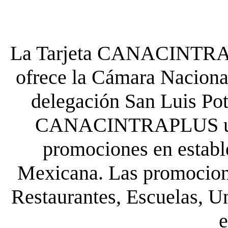
La Tarjeta CANACINTRA P
ofrece la Cámara Nacional
delegación San Luis Poto
CANACINTRAPLUS uste
promociones en establ
Mexicana. Las promocione
Restaurantes, Escuelas, Un
e