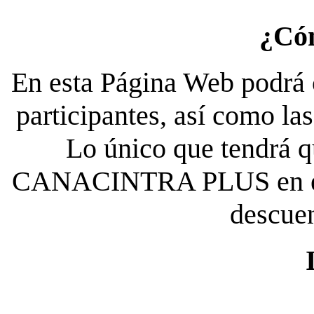
¿Có
En esta Página Web podrá c
participantes, así como la
Lo único que tendrá qu
CANACINTRA PLUS en el es
descue