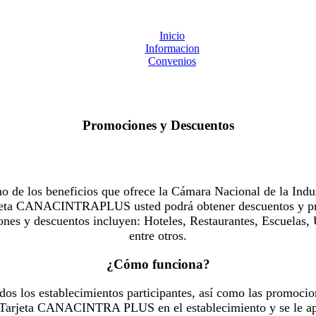
Inicio
Informacion
Convenios
Promociones y Descuentos
 los beneficios que ofrece la Cámara Nacional de la Indus
Tarjeta CANACINTRAPLUS usted podrá obtener descuentos y pr
es y descuentos incluyen: Hoteles, Restaurantes, Escuelas, 
entre otros.
¿Cómo funciona?
dos los establecimientos participantes, así como las promocio
u Tarjeta CANACINTRA PLUS en el establecimiento y se le ap