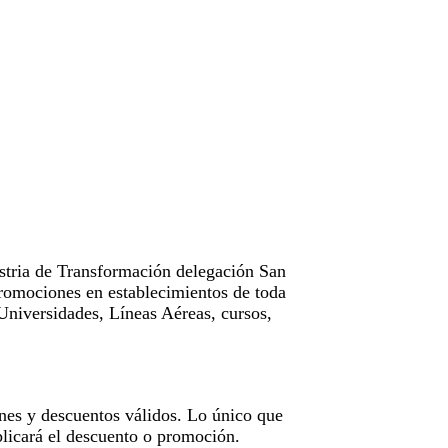
tria de Transformación delegación San
omociones en establecimientos de toda
Universidades, Líneas Aéreas, cursos,
nes y descuentos válidos. Lo único que
licará el descuento o promoción.