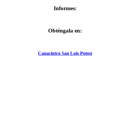
Informes:
Obténgala en:
Canacintra San Luis Potosí