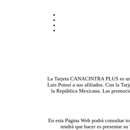
La Tarjeta CANACINTRA PLUS es uno de
Luis Potosí a sus afiliados. Con la 
la República Mexicana. Las promocion
En esta Página Web podrá consultar to
tendrá que hacer es presentar s