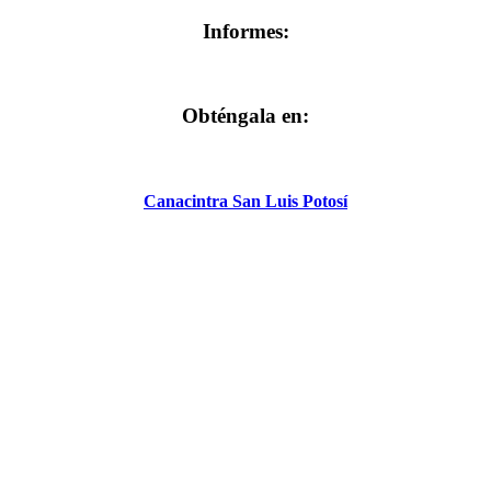
Informes:
Obténgala en:
Canacintra San Luis Potosí