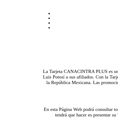
La Tarjeta CANACINTRA PLUS es uno de
Luis Potosí a sus afiliados. Con la 
la República Mexicana. Las promocion
En esta Página Web podrá consultar to
tendrá que hacer es presentar s