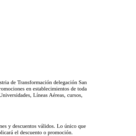
tria de Transformación delegación San
omociones en establecimientos de toda
Universidades, Líneas Aéreas, cursos,
nes y descuentos válidos. Lo único que
licará el descuento o promoción.