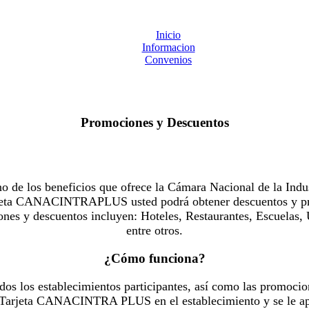
Inicio
Informacion
Convenios
Promociones y Descuentos
 los beneficios que ofrece la Cámara Nacional de la Indus
Tarjeta CANACINTRAPLUS usted podrá obtener descuentos y pr
es y descuentos incluyen: Hoteles, Restaurantes, Escuelas, 
entre otros.
¿Cómo funciona?
dos los establecimientos participantes, así como las promocio
u Tarjeta CANACINTRA PLUS en el establecimiento y se le ap