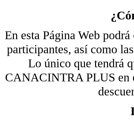
¿Có
En esta Página Web podrá c
participantes, así como la
Lo único que tendrá qu
CANACINTRA PLUS en el es
descue