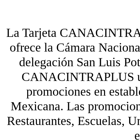
La Tarjeta CANACINTRA P
ofrece la Cámara Nacional
delegación San Luis Poto
CANACINTRAPLUS uste
promociones en establ
Mexicana. Las promocione
Restaurantes, Escuelas, Un
e