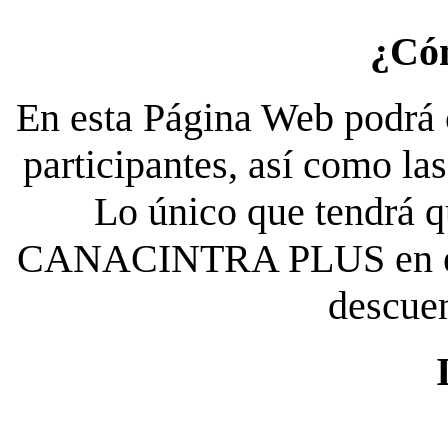
¿Có
En esta Página Web podrá c
participantes, así como la
Lo único que tendrá qu
CANACINTRA PLUS en el es
descue