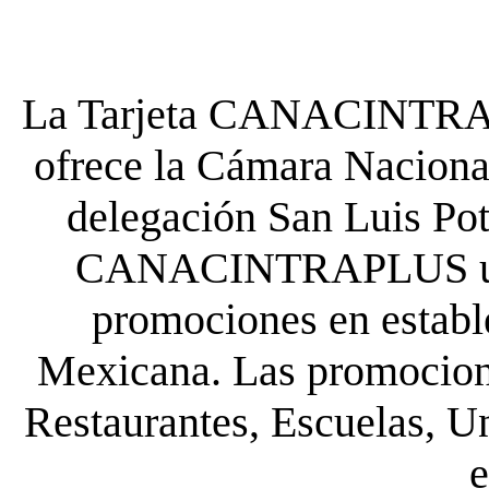
La Tarjeta CANACINTRA P
ofrece la Cámara Nacional
delegación San Luis Poto
CANACINTRAPLUS uste
promociones en establ
Mexicana. Las promocione
Restaurantes, Escuelas, Un
e