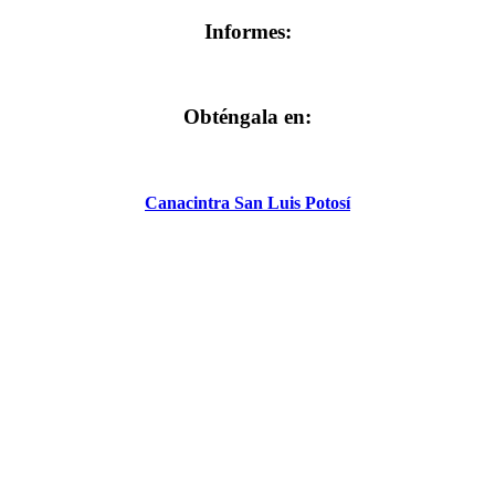
Informes:
Obténgala en:
Canacintra San Luis Potosí