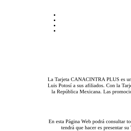
La Tarjeta CANACINTRA PLUS es uno de
Luis Potosí a sus afiliados. Con la 
la República Mexicana. Las promocion
En esta Página Web podrá consultar to
tendrá que hacer es presentar s