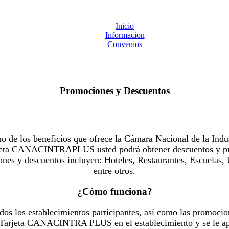
Inicio
Informacion
Convenios
Promociones y Descuentos
 los beneficios que ofrece la Cámara Nacional de la Indus
Tarjeta CANACINTRAPLUS usted podrá obtener descuentos y pr
es y descuentos incluyen: Hoteles, Restaurantes, Escuelas, 
entre otros.
¿Cómo funciona?
dos los establecimientos participantes, así como las promocio
u Tarjeta CANACINTRA PLUS en el establecimiento y se le ap