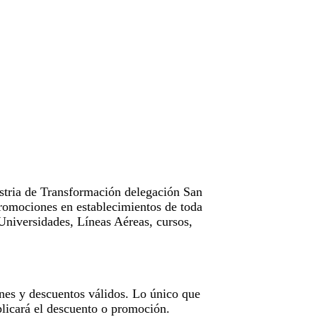
tria de Transformación delegación San
omociones en establecimientos de toda
Universidades, Líneas Aéreas, cursos,
nes y descuentos válidos. Lo único que
licará el descuento o promoción.