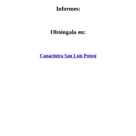
Informes:
Obténgala en:
Canacintra San Luis Potosí