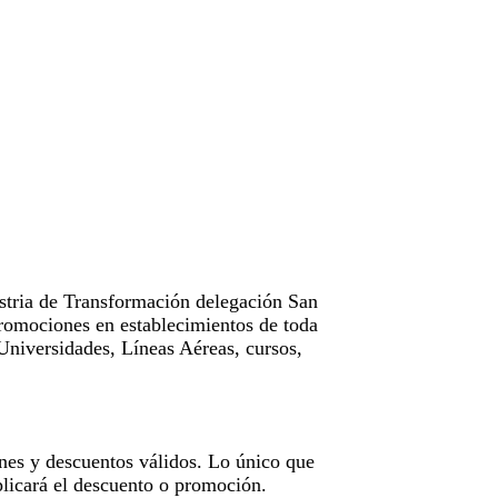
tria de Transformación delegación San
omociones en establecimientos de toda
Universidades, Líneas Aéreas, cursos,
nes y descuentos válidos. Lo único que
licará el descuento o promoción.