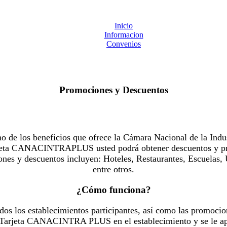
Inicio
Informacion
Convenios
Promociones y Descuentos
 los beneficios que ofrece la Cámara Nacional de la Indus
Tarjeta CANACINTRAPLUS usted podrá obtener descuentos y pr
es y descuentos incluyen: Hoteles, Restaurantes, Escuelas, 
entre otros.
¿Cómo funciona?
dos los establecimientos participantes, así como las promocio
u Tarjeta CANACINTRA PLUS en el establecimiento y se le ap