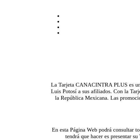
La Tarjeta CANACINTRA PLUS es uno de
Luis Potosí a sus afiliados. Con la 
la República Mexicana. Las promocion
En esta Página Web podrá consultar to
tendrá que hacer es presentar s