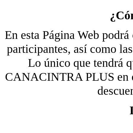
¿Có
En esta Página Web podrá c
participantes, así como la
Lo único que tendrá qu
CANACINTRA PLUS en el es
descue