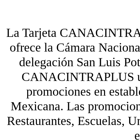
La Tarjeta CANACINTRA P
ofrece la Cámara Nacional
delegación San Luis Poto
CANACINTRAPLUS uste
promociones en establ
Mexicana. Las promocione
Restaurantes, Escuelas, Un
e