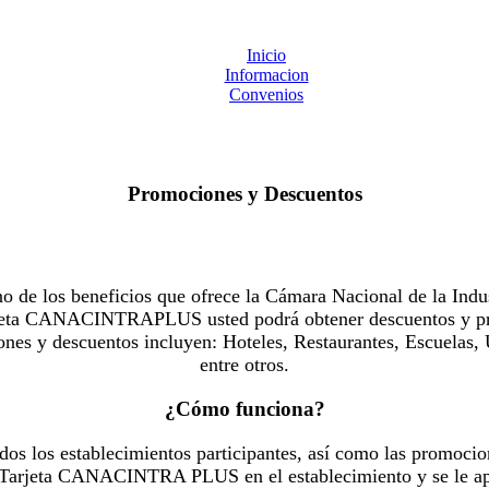
Inicio
Informacion
Convenios
Promociones y Descuentos
 los beneficios que ofrece la Cámara Nacional de la Indus
Tarjeta CANACINTRAPLUS usted podrá obtener descuentos y pr
es y descuentos incluyen: Hoteles, Restaurantes, Escuelas, 
entre otros.
¿Cómo funciona?
dos los establecimientos participantes, así como las promocio
u Tarjeta CANACINTRA PLUS en el establecimiento y se le ap