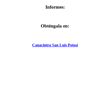
Informes:
Obténgala en:
Canacintra San Luis Potosí