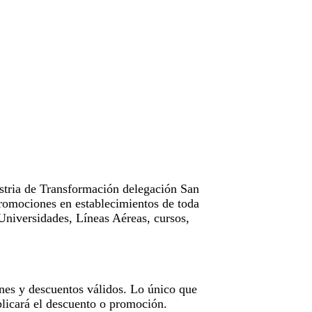
tria de Transformación delegación San
omociones en establecimientos de toda
Universidades, Líneas Aéreas, cursos,
nes y descuentos válidos. Lo único que
licará el descuento o promoción.