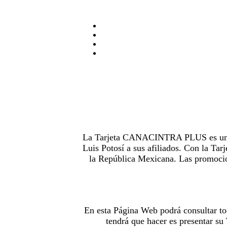
La Tarjeta CANACINTRA PLUS es uno de
Luis Potosí a sus afiliados. Con la 
la República Mexicana. Las promocion
En esta Página Web podrá consultar to
tendrá que hacer es presentar s