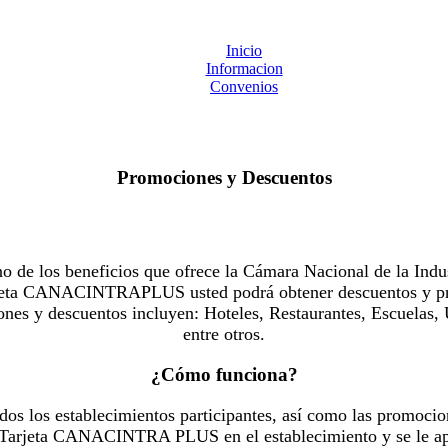
Inicio
Informacion
Convenios
Promociones y Descuentos
 los beneficios que ofrece la Cámara Nacional de la Indus
Tarjeta CANACINTRAPLUS usted podrá obtener descuentos y pr
es y descuentos incluyen: Hoteles, Restaurantes, Escuelas, 
entre otros.
¿Cómo funciona?
dos los establecimientos participantes, así como las promocio
u Tarjeta CANACINTRA PLUS en el establecimiento y se le ap