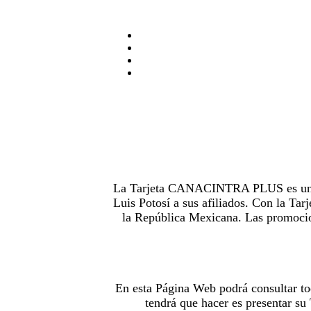
La Tarjeta CANACINTRA PLUS es uno de
Luis Potosí a sus afiliados. Con la 
la República Mexicana. Las promocion
En esta Página Web podrá consultar to
tendrá que hacer es presentar s