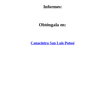
Informes:
Obténgala en:
Canacintra San Luis Potosí