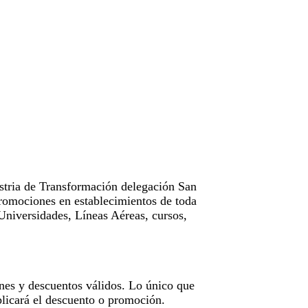
tria de Transformación delegación San
omociones en establecimientos de toda
Universidades, Líneas Aéreas, cursos,
nes y descuentos válidos. Lo único que
licará el descuento o promoción.