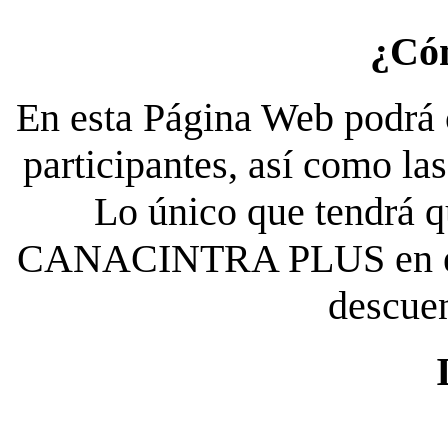
¿Có
En esta Página Web podrá c
participantes, así como la
Lo único que tendrá qu
CANACINTRA PLUS en el es
descue