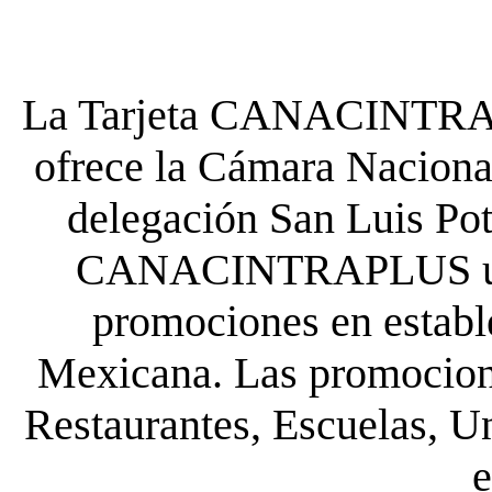
La Tarjeta CANACINTRA P
ofrece la Cámara Nacional
delegación San Luis Poto
CANACINTRAPLUS uste
promociones en establ
Mexicana. Las promocione
Restaurantes, Escuelas, Un
e